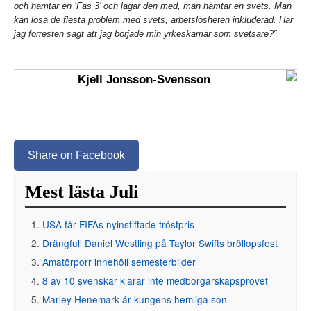
och hämtar en ’Fas 3’ och lagar den med, man hämtar en svets. Man
kan lösa de flesta problem med svets, arbetslösheten inkluderad. Har
jag förresten sagt att jag började min yrkeskarriär som svetsare?”
Kjell Jonsson-Svensson
Share on Facebook
Mest lästa Juli
USA får FIFAs nyinstiftade tröstpris
Drängfull Daniel Westling på Taylor Swifts bröllopsfest
Amatörporr innehöll semesterbilder
8 av 10 svenskar klarar inte medborgarskapsprovet
Marley Henemark är kungens hemliga son