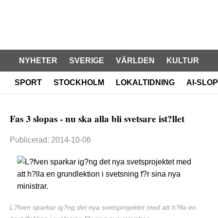
NYHETER
SVERIGE
VÄRLDEN
KULTUR
SPORT
STOCKHOLM
LOKALTIDNING
AI-SLOP
Fas 3 slopas - nu ska alla bli svetsare ist?llet
Publicerad: 2014-10-06
L?fven sparkar ig?ng det nya svetsprojektet med att h?lla en