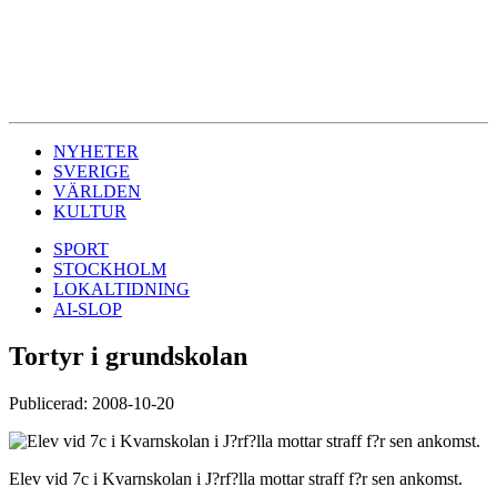
NYHETER
SVERIGE
VÄRLDEN
KULTUR
SPORT
STOCKHOLM
LOKALTIDNING
AI-SLOP
Tortyr i grundskolan
Publicerad: 2008-10-20
Elev vid 7c i Kvarnskolan i J?rf?lla mottar straff f?r sen ankomst.