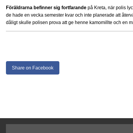
Föräldrarna befinner sig fortfarande
på Kreta, när polis ly
de hade en vecka semester kvar och inte planerade att återvä
dåligt skulle polisen prova att ge henne kamomillte och en 
Share on Facebook