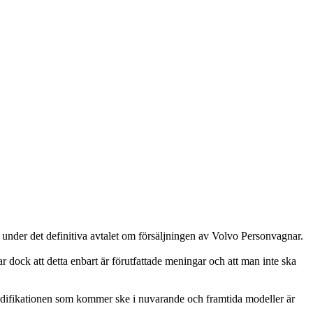
nder det definitiva avtalet om försäljningen av Volvo Personvagnar.
dock att detta enbart är förutfattade meningar och att man inte ska
odifikationen som kommer ske i nuvarande och framtida modeller är