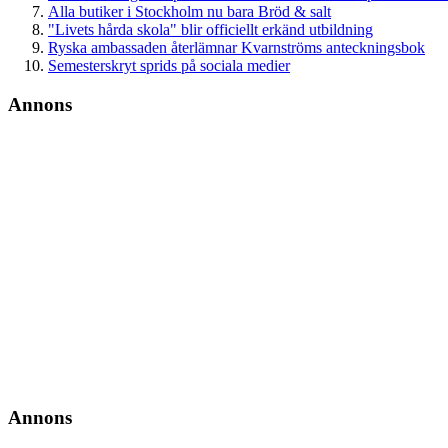
Alla butiker i Stockholm nu bara Bröd & salt
"Livets hårda skola" blir officiellt erkänd utbildning
Ryska ambassaden återlämnar Kvarnströms anteckningsbok
Semesterskryt sprids på sociala medier
Annons
Annons