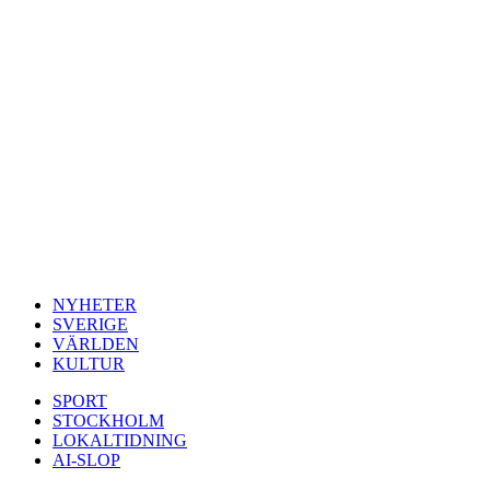
NYHETER
SVERIGE
VÄRLDEN
KULTUR
SPORT
STOCKHOLM
LOKALTIDNING
AI-SLOP