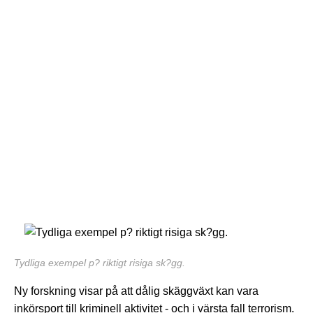
Tydliga exempel p? riktigt risiga sk?gg.
Ny forskning visar på att dålig skäggväxt kan vara
inkörsport till kriminell aktivitet - och i värsta fall terrorism.