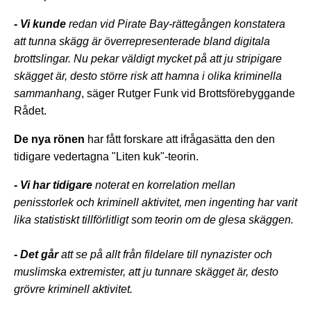
-
Vi kunde
redan vid Pirate Bay-rättegången konstatera
att tunna skägg är överrepresenterade bland digitala
brottslingar. Nu pekar väldigt mycket på att ju stripigare
skägget är, desto större risk att hamna i olika kriminella
sammanhang
, säger Rutger Funk vid Brottsförebyggande
Rådet.
De nya rönen
har fått forskare att ifrågasätta den den
tidigare vedertagna "Liten kuk"-teorin.
-
Vi har tidigare
noterat en korrelation mellan
penisstorlek och kriminell aktivitet, men ingenting har varit
lika statistiskt tillförlitligt som teorin om de glesa skäggen.
- Det går
att se på allt från fildelare till nynazister och
muslimska extremister, att ju tunnare skägget är, desto
grövre kriminell aktivitet.