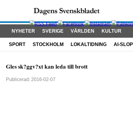
NYHETER
SVERIGE
VÄRLDEN
KULTUR
SPORT
STOCKHOLM
LOKALTIDNING
AI-SLOP
Gles sk?ggv?xt kan leda till brott
Publicerad: 2016-02-07