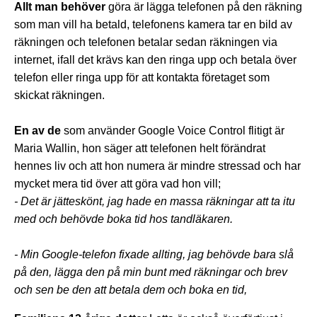
Allt man behöver
göra är lägga telefonen på den räkning
som man vill ha betald, telefonens kamera tar en bild av
räkningen och telefonen betalar sedan räkningen via
internet, ifall det krävs kan den ringa upp och betala över
telefon eller ringa upp för att kontakta företaget som
skickat räkningen.
En av de
som använder Google Voice Control flitigt är
Maria Wallin, hon säger att telefonen helt förändrat
hennes liv och att hon numera är mindre stressad och har
mycket mera tid över att göra vad hon vill;
- Det är jätteskönt, jag hade en massa räkningar att ta itu
med och behövde boka tid hos tandläkaren.
- Min Google-telefon fixade allting, jag behövde bara slå
på den, lägga den på min bunt med räkningar och brev
och sen be den att betala dem och boka en tid,