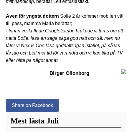
mitt handicap,
berättar Leif entusiastiskt.
Även för yngsta dottern
Sofie 2 år kommer mobilen väl
till pass, mamma Maria berättar;
- Innan vi skaffade Googletelefon brukade vi turas om att
natta Sofie, läsa en saga säga god natt och så, men nu
låter vi Nexus One läsa godnattsagan istället, på så vis
får jag och Leif mer tid för varandra och vi kan titta på TV
eller hitta på något annat.
Birger Ollonborg
Share on Facebook
Mest lästa Juli