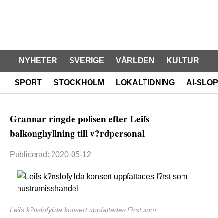
NYHETER
SVERIGE
VÄRLDEN
KULTUR
SPORT
STOCKHOLM
LOKALTIDNING
AI-SLOP
Grannar ringde polisen efter Leifs
balkonghyllning till v?rdpersonal
Publicerad: 2020-05-12
Leifs k?nslofyllda konsert uppfattades f?rst som