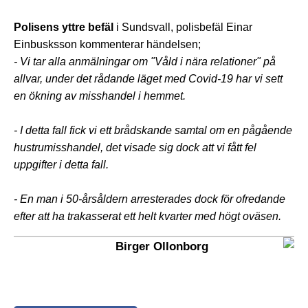
Polisens yttre befäl
i Sundsvall, polisbefäl Einar
Einbusksson kommenterar händelsen;
- Vi tar alla anmälningar om "Våld i nära relationer" på
allvar, under det rådande läget med Covid-19 har vi sett
en ökning av misshandel i hemmet.
- I detta fall fick vi ett brådskande samtal om en pågående
hustrumisshandel, det visade sig dock att vi fått fel
uppgifter i detta fall.
- En man i 50-årsåldern arresterades dock för ofredande
efter att ha trakasserat ett helt kvarter med högt oväsen.
Birger Ollonborg