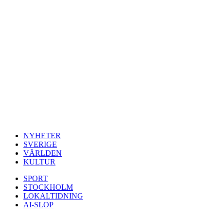
NYHETER
SVERIGE
VÄRLDEN
KULTUR
SPORT
STOCKHOLM
LOKALTIDNING
AI-SLOP