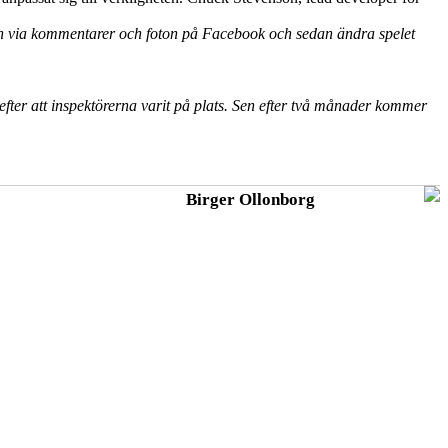
rlden via kommentarer och foton på Facebook och sedan ändra spelet
r efter att inspektörerna varit på plats. Sen efter två månader kommer
Birger Ollonborg