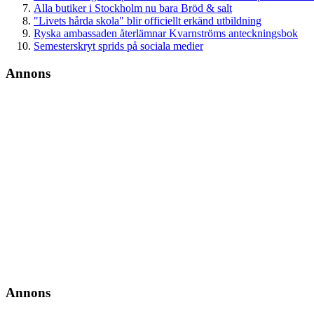
Alla butiker i Stockholm nu bara Bröd & salt
"Livets hårda skola" blir officiellt erkänd utbildning
Ryska ambassaden återlämnar Kvarnströms anteckningsbok
Semesterskryt sprids på sociala medier
Annons
Annons