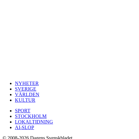
NYHETER
SVERIGE
VÄRLDEN
KULTUR
SPORT
STOCKHOLM
LOKALTIDNING
AI-SLOP
© 2008-2026 Dagens Svenskbladet