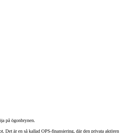
höja på ögonbrynen.
t. Det är en så kallad OPS-finansiering, där den privata aktören