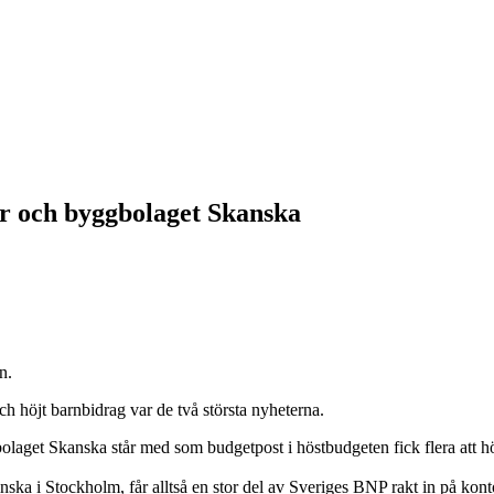
er och byggbolaget Skanska
en.
ch höjt barnbidrag var de två största nyheterna.
olaget Skanska står med som budgetpost i höstbudgeten fick flera att 
ska i Stockholm, får alltså en stor del av Sveriges BNP rakt in på konto