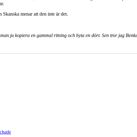
ar.
 Skanska menar att den inte är det.
man ju kopiera en gammal ritning och byta en dörr. Sen tror jag Benke 
schade