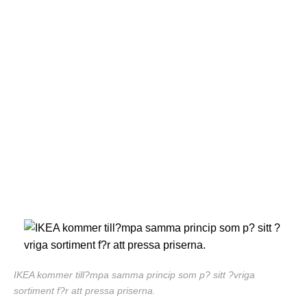
IKEA kommer till?mpa samma princip som p? sitt ?vriga
sortiment f?r att pressa priserna.