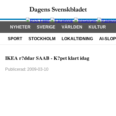
NYHETER
SVERIGE
VÄRLDEN
KULTUR
SPORT
STOCKHOLM
LOKALTIDNING
AI-SLOP
IKEA r?ddar SAAB - K?pet klart idag
Publicerad: 2009-03-10