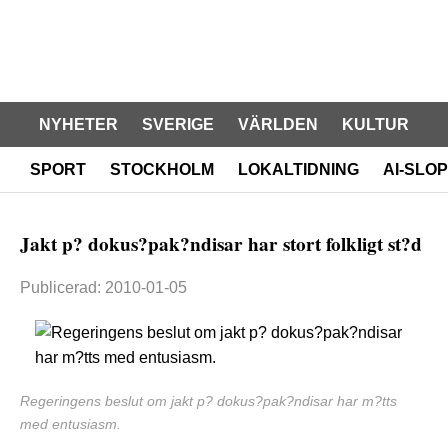
NYHETER
SVERIGE
VÄRLDEN
KULTUR
SPORT
STOCKHOLM
LOKALTIDNING
AI-SLOP
Jakt p? dokus?pak?ndisar har stort folkligt st?d
Publicerad: 2010-01-05
Regeringens beslut om jakt p? dokus?pak?ndisar har m?tts
med entusiasm.