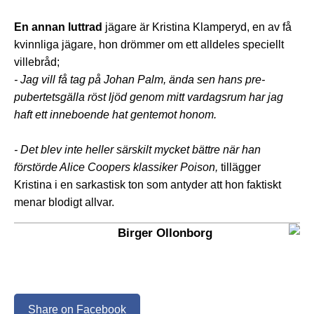
En annan luttrad
jägare är Kristina Klamperyd, en av få
kvinnliga jägare, hon drömmer om ett alldeles speciellt
villebråd;
- Jag vill få tag på Johan Palm, ända sen hans pre-
pubertetsgälla röst ljöd genom mitt vardagsrum har jag
haft ett inneboende hat gentemot honom.
- Det blev inte heller särskilt mycket bättre när han
förstörde Alice Coopers klassiker Poison,
tillägger
Kristina i en sarkastisk ton som antyder att hon faktiskt
menar blodigt allvar.
Birger Ollonborg
Share on Facebook