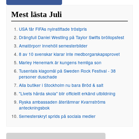
Mest lästa Juli
USA får FIFAs nyinstiftade tröstpris
Drängfull Daniel Westling på Taylor Swifts bröllopsfest
Amatörporr innehöll semesterbilder
8 av 10 svenskar klarar inte medborgarskapsprovet
Marley Henemark är kungens hemliga son
Tusentals klagomål på Sweden Rock Festival - 38
personer duschade
Alla butiker i Stockholm nu bara Bröd & salt
"Livets hårda skola" blir officiellt erkänd utbildning
Ryska ambassaden återlämnar Kvarnströms
anteckningsbok
Semesterskryt sprids på sociala medier