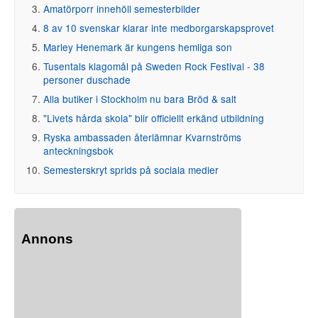
Amatörporr innehöll semesterbilder
8 av 10 svenskar klarar inte medborgarskapsprovet
Marley Henemark är kungens hemliga son
Tusentals klagomål på Sweden Rock Festival - 38
personer duschade
Alla butiker i Stockholm nu bara Bröd & salt
"Livets hårda skola" blir officiellt erkänd utbildning
Ryska ambassaden återlämnar Kvarnströms
anteckningsbok
Semesterskryt sprids på sociala medier
Annons