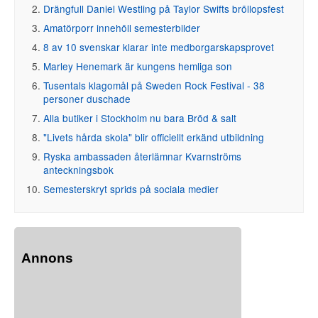
Drängfull Daniel Westling på Taylor Swifts bröllopsfest
Amatörporr innehöll semesterbilder
8 av 10 svenskar klarar inte medborgarskapsprovet
Marley Henemark är kungens hemliga son
Tusentals klagomål på Sweden Rock Festival - 38
personer duschade
Alla butiker i Stockholm nu bara Bröd & salt
"Livets hårda skola" blir officiellt erkänd utbildning
Ryska ambassaden återlämnar Kvarnströms
anteckningsbok
Semesterskryt sprids på sociala medier
Annons