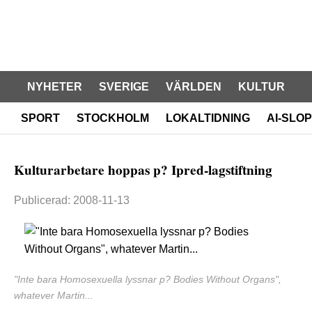
NYHETER
SVERIGE
VÄRLDEN
KULTUR
SPORT
STOCKHOLM
LOKALTIDNING
AI-SLOP
Kulturarbetare hoppas p? Ipred-lagstiftning
Publicerad: 2008-11-13
"Inte bara Homosexuella lyssnar p? Bodies Without Organs",
whatever Martin...