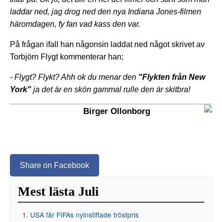
laddar ned, jag drog ned den nya Indiana Jones-filmen
häromdagen, fy fan vad kass den var.
På frågan ifall han någonsin laddat ned något skrivet av
Torbjörn Flygt kommenterar han;
- Flygt? Flykt? Ahh ok du menar den
"Flykten från New
York"
ja det är en skön gammal rulle den är skitbra!
Birger Ollonborg
Share on Facebook
Mest lästa Juli
USA får FIFAs nyinstiftade tröstpris