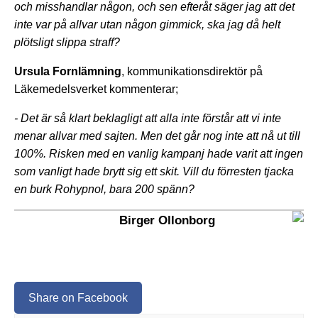
och misshandlar någon, och sen efteråt säger jag att det
inte var på allvar utan någon gimmick, ska jag då helt
plötsligt slippa straff?
Ursula Fornlämning
, kommunikationsdirektör på
Läkemedelsverket kommenterar;
- Det är så klart beklagligt att alla inte förstår att vi inte
menar allvar med sajten. Men det går nog inte att nå ut till
100%. Risken med en vanlig kampanj hade varit att ingen
som vanligt hade brytt sig ett skit. Vill du förresten tjacka
en burk Rohypnol, bara 200 spänn?
Birger Ollonborg
Share on Facebook