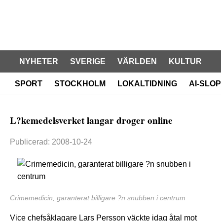
NYHETER
SVERIGE
VÄRLDEN
KULTUR
SPORT
STOCKHOLM
LOKALTIDNING
AI-SLOP
L?kemedelsverket langar droger online
Publicerad: 2008-10-24
Crimemedicin, garanterat billigare ?n snubben i centrum
Vice chefsåklagare Lars Persson väckte idag åtal mot