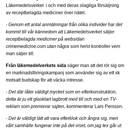
Läkemedelsverket i och med deras olagliga försäljning
av receptbelagda mediciner över nätet.
- Genom ett antal anmälningar från olika individer har det
kommit till vår kännedom att Läkemedelsverket säljer
receptbelagda mediciner på websidan
crimemedicine.com utan några som helst kontroller vem
man säljer till.
Från läkemedelverkets sida
säger man att det rör sig om
en marknadsföringskampanj som använder sig av ett sk
motsatt budskap för att väcka intresse.
- Det där låter väldigt mycket som en efterkonstruktion,
detta är ju ett glasklart lagbrott med till och med en TV-
reklam som premierar sajten
, kommenterar Lars Persson.
- Det är väldigt lätt att vara efterklok och ångra sig, men
vårt samhälle fungerar inte på det viset, om jag tex går ut