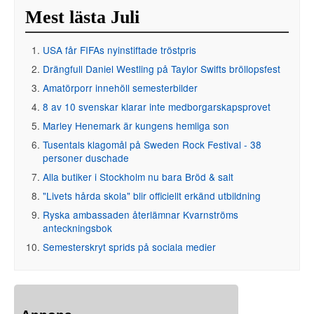
Mest lästa Juli
USA får FIFAs nyinstiftade tröstpris
Drängfull Daniel Westling på Taylor Swifts bröllopsfest
Amatörporr innehöll semesterbilder
8 av 10 svenskar klarar inte medborgarskapsprovet
Marley Henemark är kungens hemliga son
Tusentals klagomål på Sweden Rock Festival - 38
personer duschade
Alla butiker i Stockholm nu bara Bröd & salt
"Livets hårda skola" blir officiellt erkänd utbildning
Ryska ambassaden återlämnar Kvarnströms
anteckningsbok
Semesterskryt sprids på sociala medier