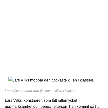
Lars Vilks mobbar den tjockaste killen i klassen.
Lars Vilks, konstnären som fått jättemycket
uppmärksamhet och pengar eftersom han kommit på hur