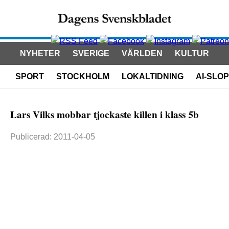
NYHETER
SVERIGE
VÄRLDEN
KULTUR
SPORT
STOCKHOLM
LOKALTIDNING
AI-SLOP
Lars Vilks mobbar tjockaste killen i klass 5b
Publicerad: 2011-04-05