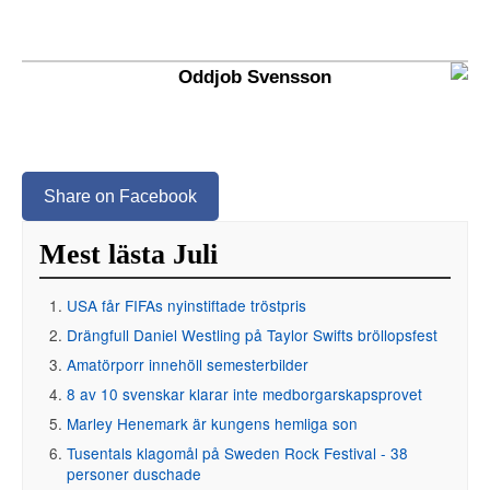
Oddjob Svensson
Share on Facebook
Mest lästa Juli
USA får FIFAs nyinstiftade tröstpris
Drängfull Daniel Westling på Taylor Swifts bröllopsfest
Amatörporr innehöll semesterbilder
8 av 10 svenskar klarar inte medborgarskapsprovet
Marley Henemark är kungens hemliga son
Tusentals klagomål på Sweden Rock Festival - 38
personer duschade