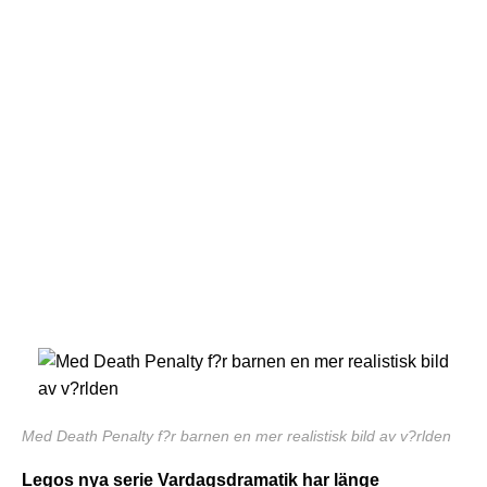
Med Death Penalty f?r barnen en mer realistisk bild av v?rlden
Legos nya serie Vardagsdramatik
har länge