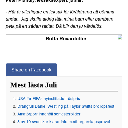
Peter Pluntky, leksaksexpert, jublar
:
-
Här är ytterligare en leksak för föräldrarna att gömma
undan. Jag skulle aldrig låta mina barn eller barnbarn
peta på en sådan raritet. Då blir den ju värdelös.
Ruffa Rövardotter
Share on Facebook
Mest lästa Juli
USA får FIFAs nyinstiftade tröstpris
Drängfull Daniel Westling på Taylor Swifts bröllopsfest
Amatörporr innehöll semesterbilder
8 av 10 svenskar klarar inte medborgarskapsprovet