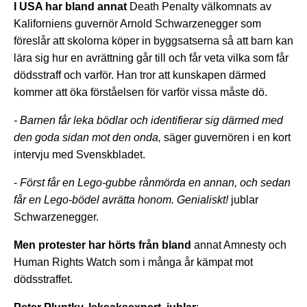
I USA har bland annat
Death Penalty välkomnats av
Kaliforniens guvernör Arnold Schwarzenegger som
föreslår att skolorna köper in byggsatserna så att barn kan
lära sig hur en avrättning går till och får veta vilka som får
dödsstraff och varför. Han tror att kunskapen därmed
kommer att öka förståelsen för varför vissa måste dö.
- Barnen får leka bödlar och identifierar sig därmed med
den goda sidan mot den onda,
säger guvernören i en kort
intervju med Svenskbladet.
-
Först får en Lego-gubbe rånmörda en annan, och sedan
får en Lego-bödel avrätta honom. Genialiskt!
jublar
Schwarzenegger.
Men protester har hörts från bland
annat Amnesty och
Human Rights Watch som i många år kämpat mot
dödsstraffet.