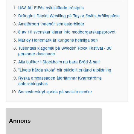
USA får FIFAs nyinstiftade tröstpris
Drängfull Daniel Westling på Taylor Swifts bröllopsfest
Amatörporr innehöll semesterbilder
8 av 10 svenskar klarar inte medborgarskapsprovet
Marley Henemark är kungens hemliga son
Tusentals klagomål på Sweden Rock Festival - 38
personer duschade
Alla butiker i Stockholm nu bara Bröd & salt
"Livets hårda skola" blir officiellt erkänd utbildning
Ryska ambassaden återlämnar Kvarnströms
anteckningsbok
Semesterskryt sprids på sociala medier
Annons