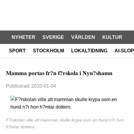
NYHETER
SVERIGE
VÄRLDEN
KULTUR
SPORT
STOCKHOLM
LOKALTIDNING
AI-SLOP
Mamma portas fr?n f?rskola i Nyn?shamn
Publicerad: 2010-01-04
F?rskolan ville att mamman skulle krypa som en hund n?r hon
h?mtar dottern.