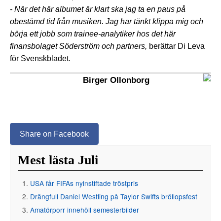
- När det här albumet är klart ska jag ta en paus på
obestämd tid från musiken. Jag har tänkt klippa mig och
börja ett jobb som trainee-analytiker hos det här
finansbolaget Söderström och partners,
berättar Di Leva
för Svenskbladet.
Birger Ollonborg
Share on Facebook
Mest lästa Juli
USA får FIFAs nyinstiftade tröstpris
Drängfull Daniel Westling på Taylor Swifts bröllopsfest
Amatörporr innehöll semesterbilder