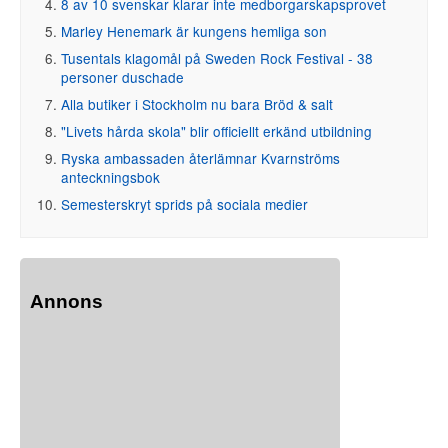
8 av 10 svenskar klarar inte medborgarskapsprovet
Marley Henemark är kungens hemliga son
Tusentals klagomål på Sweden Rock Festival - 38
personer duschade
Alla butiker i Stockholm nu bara Bröd & salt
"Livets hårda skola" blir officiellt erkänd utbildning
Ryska ambassaden återlämnar Kvarnströms
anteckningsbok
Semesterskryt sprids på sociala medier
Annons