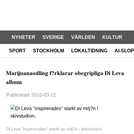
NYHETER
SVERIGE
VÄRLDEN
KULTUR
SPORT
STOCKHOLM
LOKALTIDNING
AI-SLOP
Marijuanaodling f?rklarar obegripliga Di Leva
album
Publicerad: 2010-03-12
Di Leva "inspirerades" starkt av milj?n i skivstudion.