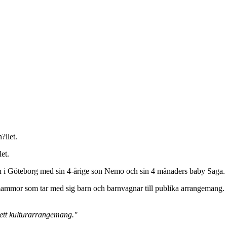
et.
n i Göteborg med sin 4-årige son Nemo och sin 4 månaders baby Saga.
ammor som tar med sig barn och barnvagnar till publika arrangemang.
 ett kulturarrangemang."