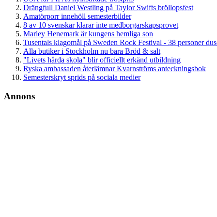
Drängfull Daniel Westling på Taylor Swifts bröllopsfest
Amatörporr innehöll semesterbilder
8 av 10 svenskar klarar inte medborgarskapsprovet
Marley Henemark är kungens hemliga son
Tusentals klagomål på Sweden Rock Festival - 38 personer du
Alla butiker i Stockholm nu bara Bröd & salt
"Livets hårda skola" blir officiellt erkänd utbildning
Ryska ambassaden återlämnar Kvarnströms anteckningsbok
Semesterskryt sprids på sociala medier
Annons