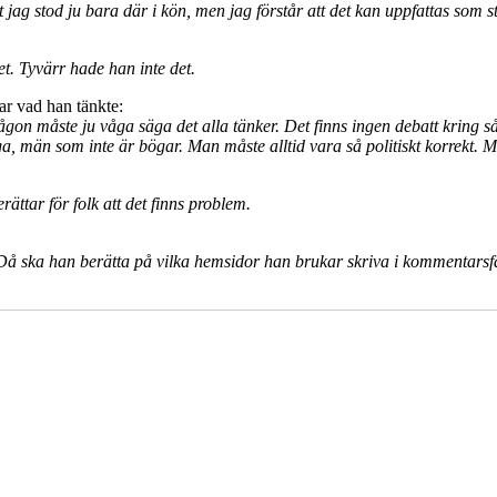
jag stod ju bara där i kön, men jag förstår att det kan uppfattas som stö
. Tyvärr hade han inte det.
ar vad han tänkte:
Någon måste ju våga säga det alla tänker. Det finns ingen debatt kring 
iga, män som inte är bögar. Man måste alltid vara så politiskt korrekt. 
rättar för folk att det finns problem.
. Då ska han berätta på vilka hemsidor han brukar skriva i kommentarsf