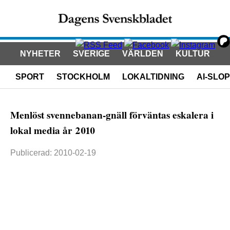
NYHETER
SVERIGE
VÄRLDEN
KULTUR
SPORT
STOCKHOLM
LOKALTIDNING
AI-SLOP
Menlöst svennebanan-gnäll förväntas eskalera i
lokal media år 2010
Publicerad: 2010-02-19