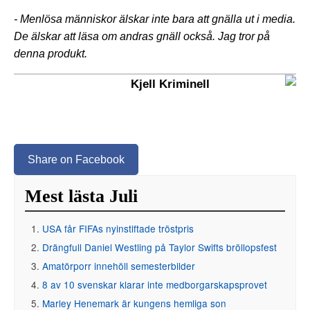
- Menlösa människor älskar inte bara att gnälla ut i media.
De älskar att läsa om andras gnäll också. Jag tror på
denna produkt.
Kjell Kriminell
Share on Facebook
Mest lästa Juli
USA får FIFAs nyinstiftade tröstpris
Drängfull Daniel Westling på Taylor Swifts bröllopsfest
Amatörporr innehöll semesterbilder
8 av 10 svenskar klarar inte medborgarskapsprovet
Marley Henemark är kungens hemliga son