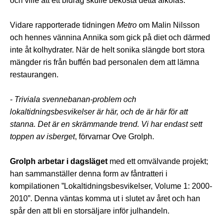
och ville att ett bidrag skulle bekosta detta alkolås.
Vidare rapporterade tidningen
Metro
om Malin Nilsson
och hennes vännina Annika som gick på diet och därmed
inte åt kolhydrater. När de helt sonika slängde bort stora
mängder ris från buffén bad personalen dem att lämna
restaurangen.
- Triviala svennebanan-problem och
lokaltidningsbesvikelser är här, och de är här för att
stanna. Det är en skrämmande trend.
Vi har endast sett
toppen av isberget
, förvarnar Ove Grolph.
Grolph arbetar i dagsläget
med ett omvälvande projekt;
han sammanställer denna form av fåntratteri i
kompilationen ”Lokaltidningsbesvikelser, Volume 1: 2000-
2010”. Denna väntas komma ut i slutet av året och han
spår den att bli en storsäljare inför julhandeln.