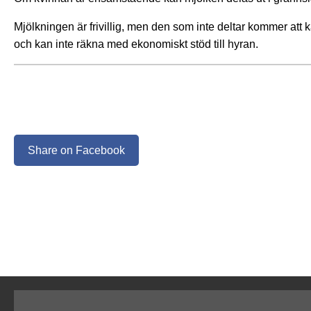
Mjölkningen är frivillig, men den som inte deltar kommer att 
och kan inte räkna med ekonomiskt stöd till hyran.
Share on Facebook