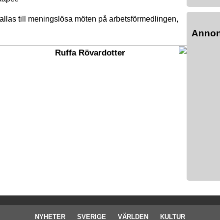
kallas till meningslösa möten på arbetsförmedlingen,
Anno
Ruffa Rövardotter
NYHETER
SVERIGE
VÄRLDEN
KULTUR