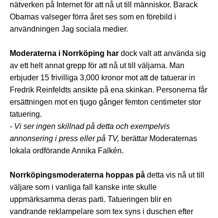
nätverken på Internet för att nå ut till människor. Barack
Obamas valseger förra året ses som en förebild i
användningen Jag sociala medier.
Moderaterna i Norrköping har
dock valt att använda sig
av ett helt annat grepp för att nå ut till väljarna. Man
erbjuder 15 frivilliga 3,000 kronor mot att de tatuerar in
Fredrik Reinfeldts ansikte på ena skinkan. Personerna får
ersättningen mot en tjugo gånger femton centimeter stor
tatuering.
- Vi ser ingen skillnad på detta och exempelvis
annonsering i press eller på TV,
berättar Moderaternas
lokala ordförande Annika Falkén.
Norrköpingsmoderaterna hoppas på
detta vis nå ut till
väljare som i vanliga fall kanske inte skulle
uppmärksamma deras parti. Tatueringen blir en
vandrande reklampelare som tex syns i duschen efter