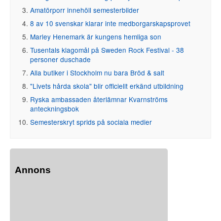
Amatörporr innehöll semesterbilder
8 av 10 svenskar klarar inte medborgarskapsprovet
Marley Henemark är kungens hemliga son
Tusentals klagomål på Sweden Rock Festival - 38
personer duschade
Alla butiker i Stockholm nu bara Bröd & salt
"Livets hårda skola" blir officiellt erkänd utbildning
Ryska ambassaden återlämnar Kvarnströms
anteckningsbok
Semesterskryt sprids på sociala medier
Annons