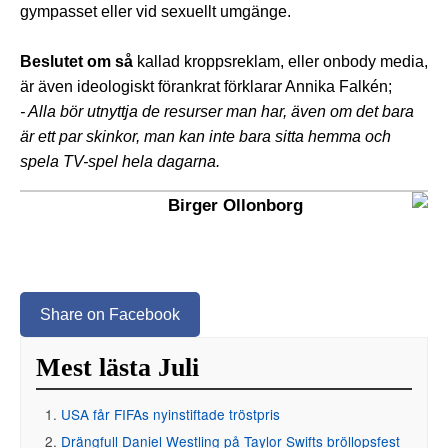
gympasset eller vid sexuellt umgänge.
Beslutet om så
kallad kroppsreklam, eller onbody media,
är även ideologiskt förankrat förklarar Annika Falkén;
- Alla bör utnyttja de resurser man har, även om det bara
är ett par skinkor, man kan inte bara sitta hemma och
spela TV-spel hela dagarna.
Birger Ollonborg
Share on Facebook
Mest lästa Juli
USA får FIFAs nyinstiftade tröstpris
Drängfull Daniel Westling på Taylor Swifts bröllopsfest