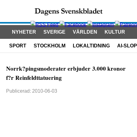
NYHETER
SVERIGE
VÄRLDEN
KULTUR
SPORT
STOCKHOLM
LOKALTIDNING
AI-SLOP
Norrk?pingsmoderater erbjuder 3.000 kronor
f?r Reinfeldttatuering
Publicerad: 2010-06-03