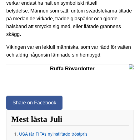
verkar endast ha haft en symboliskt rituell
betydelse. Männen som satt runtom svärdslekarna tittade
på medan de virkade, trädde glaspärlor och gjorde
halsband att smycka sig med, eller flätade grannens
skägg.
Vikingen var en lekfull människa, som var rädd för vatten
och aldrig någonsin lämnade sin hembygd.
Ruffa Rövardotter
Share on Facebook
Mest lästa Juli
USA får FIFAs nyinstiftade tröstpris