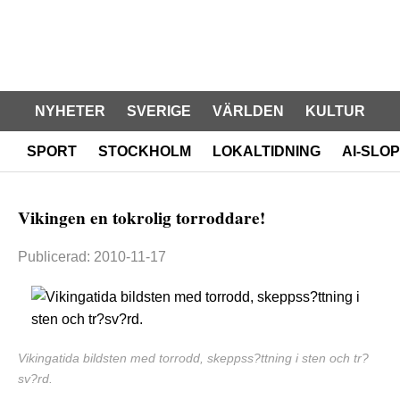
NYHETER
SVERIGE
VÄRLDEN
KULTUR
SPORT
STOCKHOLM
LOKALTIDNING
AI-SLOP
Vikingen en tokrolig torroddare!
Publicerad: 2010-11-17
Vikingatida bildsten med torrodd, skeppss?ttning i sten och tr?
sv?rd.