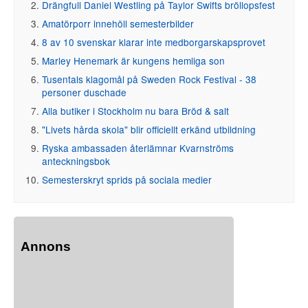
Drängfull Daniel Westling på Taylor Swifts bröllopsfest
Amatörporr innehöll semesterbilder
8 av 10 svenskar klarar inte medborgarskapsprovet
Marley Henemark är kungens hemliga son
Tusentals klagomål på Sweden Rock Festival - 38
personer duschade
Alla butiker i Stockholm nu bara Bröd & salt
"Livets hårda skola" blir officiellt erkänd utbildning
Ryska ambassaden återlämnar Kvarnströms
anteckningsbok
Semesterskryt sprids på sociala medier
Annons