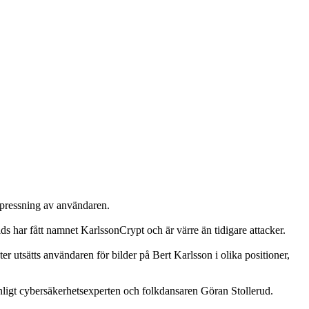
utpressning av användaren.
 har fått namnet KarlssonCrypt och är värre än tidigare attacker.
 utsätts användaren för bilder på Bert Karlsson i olika positioner,
enligt cybersäkerhetsexperten och folkdansaren Göran Stollerud.