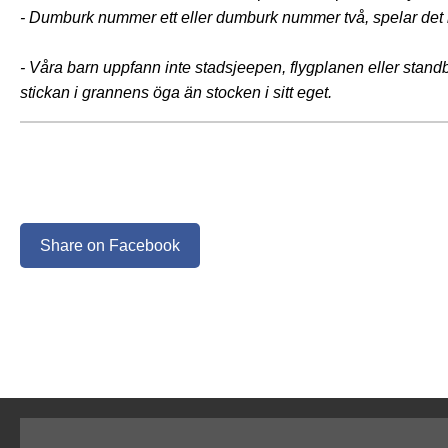
- Dumburk nummer ett eller dumburk nummer två, spelar det n
- Våra barn uppfann inte stadsjeepen, flygplanen eller standb
stickan i grannens öga än stocken i sitt eget.
Share on Facebook