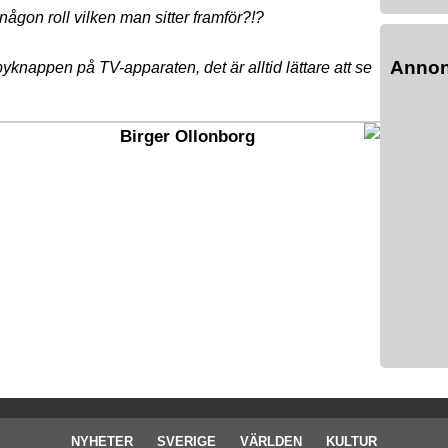
ågon roll vilken man sitter framför?!?
Anno
yknappen på TV-apparaten, det är alltid lättare att se
Birger Ollonborg
NYHETER
SVERIGE
VÄRLDEN
KULTUR