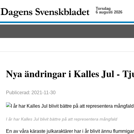
Torsdag
6 augusti 2026
Nya ändringar i Kalles Jul - Tj
Publicerad: 2021-11-30
I år har Kalles Jul blivit bättre på att representera mångfald
En av våra käraste julkaraktärer har i år blivit ännu flummigare.