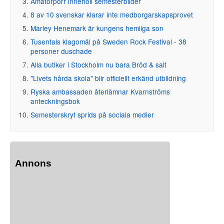
Amatörporr innehöll semesterbilder
8 av 10 svenskar klarar inte medborgarskapsprovet
Marley Henemark är kungens hemliga son
Tusentals klagomål på Sweden Rock Festival - 38
personer duschade
Alla butiker i Stockholm nu bara Bröd & salt
"Livets hårda skola" blir officiellt erkänd utbildning
Ryska ambassaden återlämnar Kvarnströms
anteckningsbok
Semesterskryt sprids på sociala medier
Annons