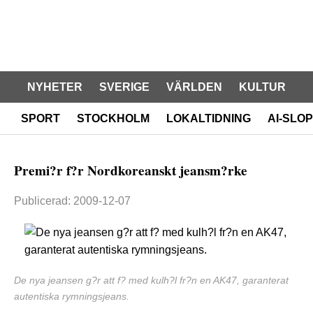
NYHETER
SVERIGE
VÄRLDEN
KULTUR
SPORT
STOCKHOLM
LOKALTIDNING
AI-SLOP
Premi?r f?r Nordkoreanskt jeansm?rke
Publicerad: 2009-12-07
De nya jeansen g?r att f? med kulh?l fr?n en AK47, garanterat
autentiska rymningsjeans.