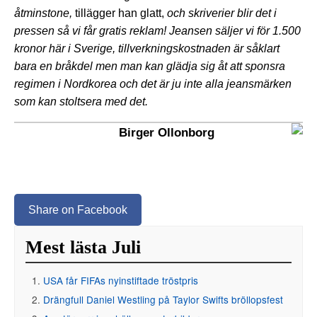
åtminstone,
tillägger han glatt,
och skriverier blir det i
pressen så vi får gratis reklam! Jeansen säljer vi för 1.500
kronor här i Sverige, tillverkningskostnaden är såklart
bara en bråkdel men man kan glädja sig åt att sponsra
regimen i Nordkorea och det är ju inte alla jeansmärken
som kan stoltsera med det.
Birger Ollonborg
Share on Facebook
Mest lästa Juli
USA får FIFAs nyinstiftade tröstpris
Drängfull Daniel Westling på Taylor Swifts bröllopsfest