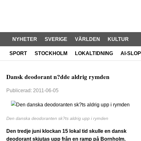
NYHETER
SVERIGE
VÄRLDEN
KULTUR
SPORT
STOCKHOLM
LOKALTIDNING
AI-SLOP
Dansk deodorant n?dde aldrig rymden
Publicerad: 2011-06-05
Den danska deodoranten sk?ts aldrig upp i rymden
Den tredje juni klockan 15 lokal tid skulle en dansk
deodorant skjutas upp från en ramp på Bornholm.