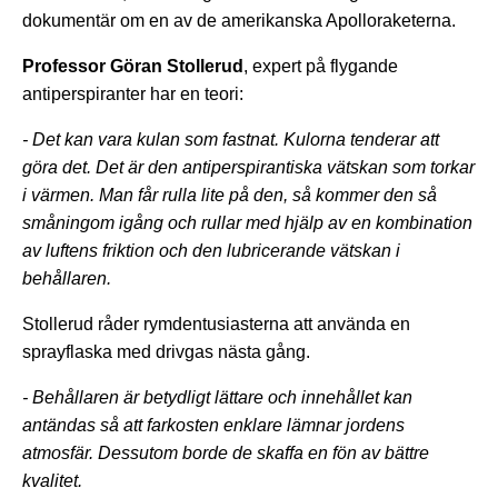
dokumentär om en av de amerikanska Apolloraketerna.
Professor Göran Stollerud
, expert på flygande
antiperspiranter har en teori:
- Det kan vara kulan som fastnat. Kulorna tenderar att
göra det. Det är den antiperspirantiska vätskan som torkar
i värmen. Man får rulla lite på den, så kommer den så
småningom igång och rullar med hjälp av en kombination
av luftens friktion och den lubricerande vätskan i
behållaren.
Stollerud råder rymdentusiasterna att använda en
sprayflaska med drivgas nästa gång.
- Behållaren är betydligt lättare och innehållet kan
antändas så att farkosten enklare lämnar jordens
atmosfär. Dessutom borde de skaffa en fön av bättre
kvalitet.