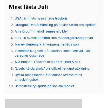
Mest lästa Juli
USA får FIFAs nyinstiftade tröstpris
Drängfull Daniel Westling på Taylor Swifts bröllopsfest
Amatörporr innehöll semesterbilder
8 av 10 svenskar klarar inte medborgarskapsprovet
Marley Henemark är kungens hemliga son
Tusentals klagomål på Sweden Rock Festival - 38
personer duschade
Alla butiker i Stockholm nu bara Bröd & salt
"Livets hårda skola" blir officiellt erkänd utbildning
Ryska ambassaden återlämnar Kvarnströms
anteckningsbok
Semesterskryt sprids på sociala medier