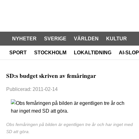
NYHETER
SVERIGE
VÄRLDEN
KULTUR
SPORT
STOCKHOLM
LOKALTIDNING
AI-SLOP
SD:s budget skriven av femåringar
Publicerad: 2011-02-14
Obs femåringen på bilden är egentligen tre år och har inget med
SD att göra.