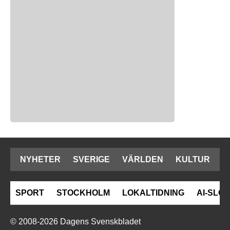
NYHETER
SVERIGE
VÄRLDEN
KULTUR
SPORT
STOCKHOLM
LOKALTIDNING
AI-SLOP
© 2008-2026 Dagens Svenskbladet