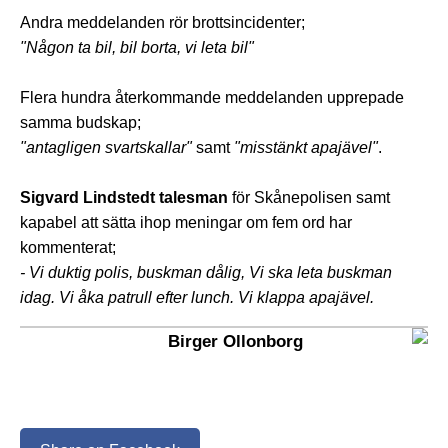
Andra meddelanden rör brottsincidenter;
"Någon ta bil, bil borta, vi leta bil"
Flera hundra återkommande meddelanden upprepade
samma budskap;
"antagligen svartskallar"
samt
"misstänkt apajävel"
.
Sigvard Lindstedt talesman
för Skånepolisen samt
kapabel att sätta ihop meningar om fem ord har
kommenterat;
- Vi duktig polis, buskman dålig, Vi ska leta buskman
idag. Vi åka patrull efter lunch. Vi klappa apajävel.
Birger Ollonborg