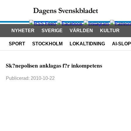
NYHETER
SVERIGE
VÄRLDEN
KULTUR
SPORT
STOCKHOLM
LOKALTIDNING
AI-SLOP
Sk?nepolisen anklagas f?r inkompetens
Publicerad: 2010-10-22