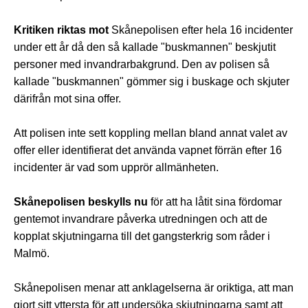
Kritiken riktas mot
Skånepolisen efter hela 16 incidenter
under ett år då den så kallade "buskmannen" beskjutit
personer med invandrarbakgrund. Den av polisen
så
kallade "buskmannen" gömmer sig i buskage och skjuter
därifrån mot sina offer.
Att polisen inte sett koppling mellan bland annat valet av
offer eller identifierat det använda vapnet förrän efter 16
incidenter är vad som upprör allmänheten.
Skånepolisen beskylls nu
för att ha låtit sina fördomar
gentemot invandrare påverka utredningen och att de
kopplat skjutningarna till det gangsterkrig som råder i
Malmö.
Skånepolisen menar att anklagelserna är oriktiga, att man
gjort sitt yttersta för att undersöka skjutningarna samt att