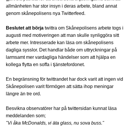
allmänheten har stor insyn i deras arbete, bland annat
genom skånepolisens nya Twitterfeed.
Beslutet att börja
twittra om Skånepolisens arbete togs i
augusti med motiveringen att man skulle synliggöra sitt
arbete mer. Intresserade kan läsa om skånepolisens
dagliga sysslor. Det handlar både om uttryckningar på
larmsamt mer vardagliga händelser som att hjälpa en
kollega flytta en soffa i tjänstefordonet.
En begränsning för twittrandet har dock varit att ingen vid
Skånepolisen varit förmögen att sätta ihop meningar
längre än tre ord.
Besvikna observatörer har på twittersidan kunnat läsa
meddelanden som;
"Vi åka McDonalds, vi äta glass, nu sova buss."