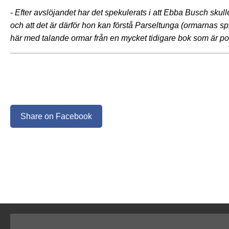
- Efter avslöjandet har det spekulerats i att Ebba Busch skul
och att det är därför hon kan förstå Parseltunga (ormarnas sp
här med talande ormar från en mycket tidigare bok som är po
Share on Facebook