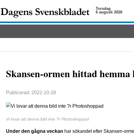
Torsdag
6 augusti 2026
Skansen-ormen hittad hemma 
Publicerad: 2022-10-28
Vi lovar att denna bild inte ?r Photoshoppad
Under den gågna veckan
har sökandet efter Skansen-ormen