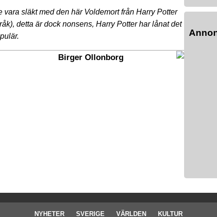
le vara släkt med den här Voldemort från Harry Potter
råk), detta är dock nonsens, Harry Potter har lånat det
Anno
pulär.
Birger Ollonborg
NYHETER
SVERIGE
VÄRLDEN
KULTUR