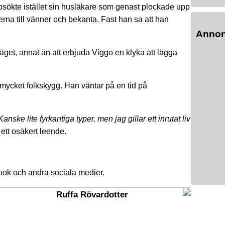
psökte istället sin husläkare som genast plockade upp
rna till vänner och bekanta. Fast han sa att han
Anno
get, annat än att erbjuda Viggo en klyka att lägga
 mycket folkskygg. Han väntar på en tid på
ske lite fyrkantiga typer, men jag gillar ett inrutat liv
tt osäkert leende.
book och andra sociala medier.
Ruffa Rövardotter