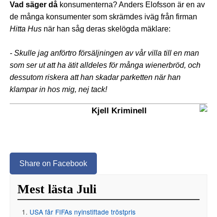
Vad säger då
konsumenterna? Anders Elofsson är en av
de många konsumenter som skrämdes iväg från firman
Hitta Hus
när han såg deras skelögda mäklare:
- Skulle jag anförtro försäljningen av vår villa till en man
som ser ut att ha ätit alldeles för många wienerbröd, och
dessutom riskera att han skadar parketten när han
klampar in hos mig, nej tack!
Kjell Kriminell
Share on Facebook
Mest lästa Juli
USA får FIFAs nyinstiftade tröstpris