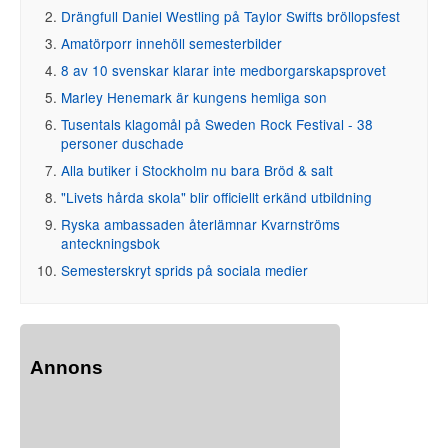
Drängfull Daniel Westling på Taylor Swifts bröllopsfest
Amatörporr innehöll semesterbilder
8 av 10 svenskar klarar inte medborgarskapsprovet
Marley Henemark är kungens hemliga son
Tusentals klagomål på Sweden Rock Festival - 38
personer duschade
Alla butiker i Stockholm nu bara Bröd & salt
"Livets hårda skola" blir officiellt erkänd utbildning
Ryska ambassaden återlämnar Kvarnströms
anteckningsbok
Semesterskryt sprids på sociala medier
Annons