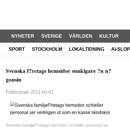
NYHETER
SVERIGE
VÄRLDEN
KULTUR
SPORT
STOCKHOLM
LOKALTIDNING
AI-SLOP
Svenska f?retags hemsidor sunkigare ?n n?
gonsin
Publicerad: 2011-03-01
Svenska familjef?retags hemsidor och/eller personal ser