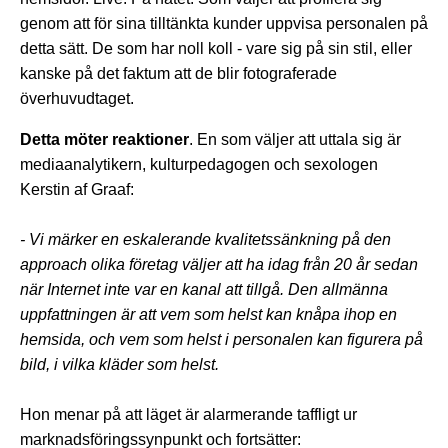
genom att för sina tilltänkta kunder uppvisa personalen på
detta sätt. De som har noll koll - vare sig på sin stil, eller
kanske på det faktum att de blir fotograferade
överhuvudtaget.
Detta möter reaktioner
. En som väljer att uttala sig är
mediaanalytikern, kulturpedagogen och sexologen
Kerstin af Graaf:
- Vi märker en eskalerande kvalitetssänkning på den
approach olika företag väljer att ha idag från 20 år sedan
när Internet inte var en kanal att tillgå. Den allmänna
uppfattningen är att vem som helst kan knåpa ihop en
hemsida, och vem som helst i personalen kan figurera på
bild, i vilka kläder som helst.
Hon menar på att läget är alarmerande taffligt ur
marknadsföringssynpunkt och fortsätter: