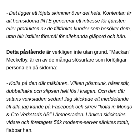
- Det ligger ett löjets skimmer över det hela. Kontentan är
att hemsidorna INTE genererar ett intresse för tjänsten
eller produkten av de tilltänkta kunder som besöker dem,
utan blir istället föremål för allehanda glåpord och hån.
Detta påstående är
verkligen inte utan grund. "Mackan"
Meckelby, är en av de många slösurfare som förlöjligar
personalen på sidorna:
- Kolla på den där mäklaren. Vilken pösmunk, håret står,
dubbelhaka och slipsen helt lös i kragen. Och den där
satans verkstaden sedan! Jag skickade ett meddelande
till alla jag kände på Facebook och skrev "kolla in Mongo
& C:o Verkstads AB" i ämnesraden. Länken skickades
vidare och företagets 56k modems-server sänktes totalt
,
flabbar han.