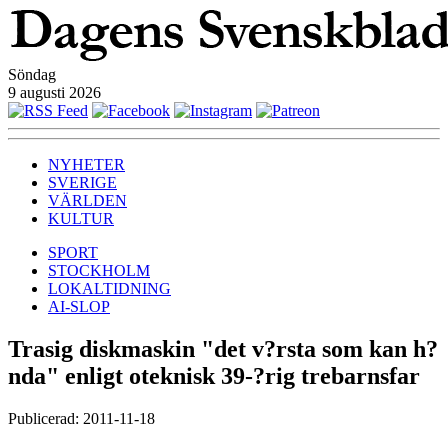
Söndag
9 augusti 2026
NYHETER
SVERIGE
VÄRLDEN
KULTUR
SPORT
STOCKHOLM
LOKALTIDNING
AI-SLOP
Trasig diskmaskin "det v?rsta som kan h?
nda" enligt oteknisk 39-?rig trebarnsfar
Publicerad: 2011-11-18