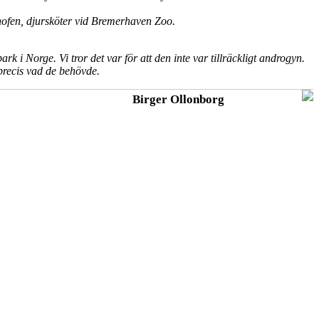
hofen, djursköter vid Bremerhaven Zoo.
rk i Norge. Vi tror det var för att den inte var tillräckligt androgyn.
precis vad de behövde.
Birger Ollonborg