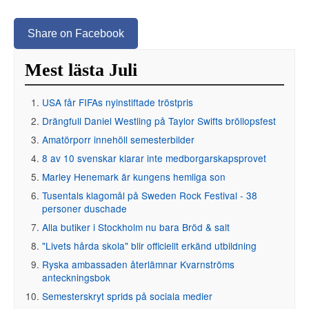
Share on Facebook
Mest lästa Juli
USA får FIFAs nyinstiftade tröstpris
Drängfull Daniel Westling på Taylor Swifts bröllopsfest
Amatörporr innehöll semesterbilder
8 av 10 svenskar klarar inte medborgarskapsprovet
Marley Henemark är kungens hemliga son
Tusentals klagomål på Sweden Rock Festival - 38
personer duschade
Alla butiker i Stockholm nu bara Bröd & salt
"Livets hårda skola" blir officiellt erkänd utbildning
Ryska ambassaden återlämnar Kvarnströms
anteckningsbok
Semesterskryt sprids på sociala medier