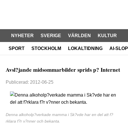
NYHETER
SVERIGE
VÄRLDEN
KULTUR
SPORT
STOCKHOLM
LOKALTIDNING
AI-SLOP
Avsl?jande midsommarbilder sprids p? Internet
Publicerad: 2012-06-25
Denna alkoholp?verkade mamma i Sk?vde har en del att f?
rklara f?r v?nner och bekanta.