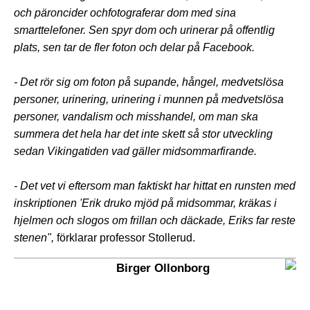
och päroncider ochfotograferar dom med sina
smarttelefoner. Sen spyr dom och urinerar på offentlig
plats, sen tar de fler foton och delar på Facebook.
- Det rör sig om foton på supande, hångel, medvetslösa
personer, urinering, urinering i munnen på medvetslösa
personer, vandalism och misshandel, om man ska
summera det hela har det inte skett så stor utveckling
sedan Vikingatiden vad gäller midsommarfirande.
- Det vet vi eftersom man faktiskt har hittat en runsten med
inskriptionen 'Erik druko mjöd på midsommar, kräkas i
hjelmen och slogos om frillan och däckade, Eriks far reste
stenen",
förklarar professor Stollerud.
Birger Ollonborg