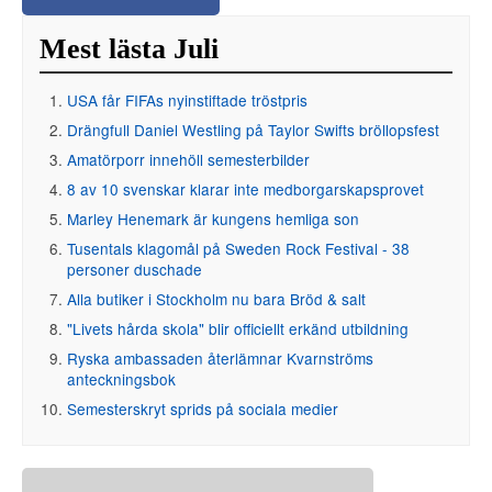
Mest lästa Juli
USA får FIFAs nyinstiftade tröstpris
Drängfull Daniel Westling på Taylor Swifts bröllopsfest
Amatörporr innehöll semesterbilder
8 av 10 svenskar klarar inte medborgarskapsprovet
Marley Henemark är kungens hemliga son
Tusentals klagomål på Sweden Rock Festival - 38
personer duschade
Alla butiker i Stockholm nu bara Bröd & salt
"Livets hårda skola" blir officiellt erkänd utbildning
Ryska ambassaden återlämnar Kvarnströms
anteckningsbok
Semesterskryt sprids på sociala medier