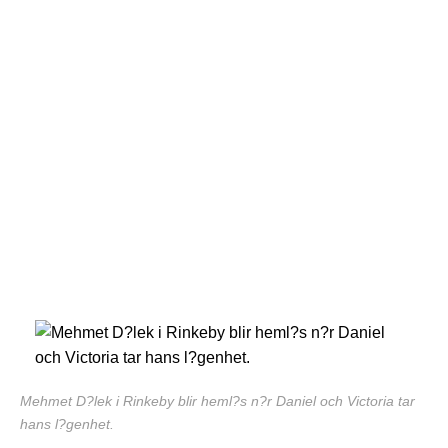
Mehmet D?lek i Rinkeby blir heml?s n?r Daniel och Victoria tar
hans l?genhet.