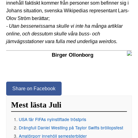
innehåll faktiskt kommer från personer som befinner sig i
Johans situation, svenska Wikipedias representant Lars-
Olov Ström berättar;
- Utan besserwissarna skulle vi inte ha många artiklar
online, och dessutom skulle våra buss- och
järnvägsstationer vara fulla med underliga weirdos.
Birger Ollonborg
Share on Facebook
Mest lästa Juli
USA får FIFAs nyinstiftade tröstpris
Drängfull Daniel Westling på Taylor Swifts bröllopsfest
Amatörporr innehöll semesterbilder