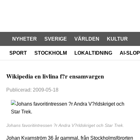
NYHETER
SVERIGE
VÄRLDEN
KULTUR
SPORT
STOCKHOLM
LOKALTIDNING
AI-SLOP
Wikipedia en livlina f?r ensamvargen
Publicerad: 2009-05-18
Johans favoritintressen ?r Andra V?rldskriget och Star Trek.
Johan Kvarnström 36 år gammal, från Stockholmsförorten