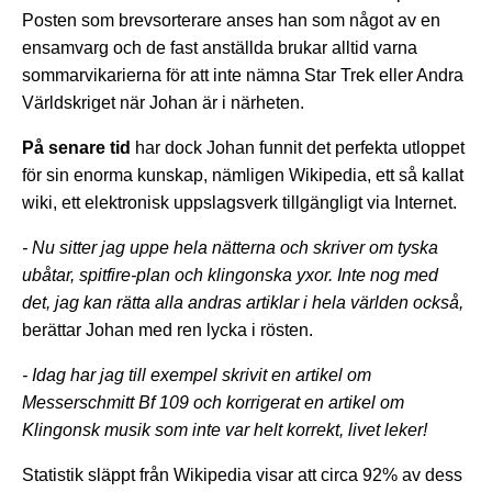
Posten som brevsorterare anses han som något av en
ensamvarg och de fast anställda brukar alltid varna
sommarvikarierna för att inte nämna Star Trek eller Andra
Världskriget när Johan är i närheten.
På senare tid
har dock Johan funnit det perfekta utloppet
för sin enorma kunskap, nämligen Wikipedia, ett så kallat
wiki, ett elektronisk uppslagsverk tillgängligt via Internet.
- Nu sitter jag uppe hela nätterna och skriver om tyska
ubåtar, spitfire-plan och klingonska yxor. Inte nog med
det, jag kan rätta alla andras artiklar i hela världen också,
berättar Johan med ren lycka i rösten.
- Idag har jag till exempel skrivit en artikel om
Messerschmitt Bf 109 och korrigerat en artikel om
Klingonsk musik som inte var helt korrekt, livet leker!
Statistik släppt från Wikipedia visar att circa 92% av dess