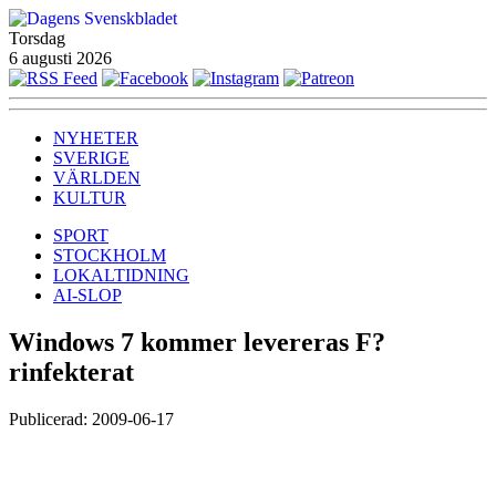
Torsdag
6 augusti 2026
NYHETER
SVERIGE
VÄRLDEN
KULTUR
SPORT
STOCKHOLM
LOKALTIDNING
AI-SLOP
Windows 7 kommer levereras F?
rinfekterat
Publicerad: 2009-06-17