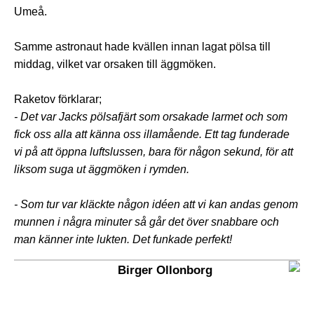
Umeå.
Samme astronaut hade kvällen innan lagat pölsa till
middag, vilket var orsaken till äggmöken.
Raketov förklarar;
- Det var Jacks pölsafjärt som orsakade larmet och som
fick oss alla att känna oss illamående.
Ett tag funderade
vi på att öppna luftslussen, bara för någon sekund, för att
liksom suga ut äggmöken i rymden.
- Som tur var kläckte någon idéen att vi kan andas genom
munnen i några minuter så går det över snabbare och
man känner inte lukten. Det funkade perfekt!
Birger Ollonborg