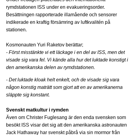
rymdstationen ISS under en evakueringsorder.
Besättningen rapporterade illamående och sensorer
indikerade en kraftig försämring av luftkvalitén på
stationen.
Kosmonauten Yuri Raketov berättar;
- Först misstänkte vi ett läckage i en del av ISS, men det
visade sig vara fel. Vi kände alla hur det luktade konstigt i
den amerikanska delen av rymdstationen.
- Det luktade kloak helt enkelt, och de visade sig vara
någon konstig maträtt som gjort att en av amerikanerna
släppte sig konstant.
Svenskt matkultur i rymden
Även om Christer Fuglesang är den enda svensken som
besökt ISS visar det sig att den amerikanska astronauten
Jack Hathaway har svenskt påbrå via sin mormor från