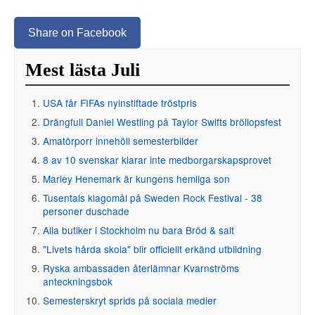
Share on Facebook
Mest lästa Juli
USA får FIFAs nyinstiftade tröstpris
Drängfull Daniel Westling på Taylor Swifts bröllopsfest
Amatörporr innehöll semesterbilder
8 av 10 svenskar klarar inte medborgarskapsprovet
Marley Henemark är kungens hemliga son
Tusentals klagomål på Sweden Rock Festival - 38
personer duschade
Alla butiker i Stockholm nu bara Bröd & salt
"Livets hårda skola" blir officiellt erkänd utbildning
Ryska ambassaden återlämnar Kvarnströms
anteckningsbok
Semesterskryt sprids på sociala medier