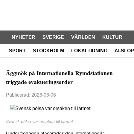
NYHETER
SVERIGE
VÄRLDEN
KULTUR
SPORT
STOCKHOLM
LOKALTIDNING
AI-SLOP
Äggmök på Internationella Rymdstationen
triggade evakueringsorder
Publicerad: 2026-06-06
Svensk pölsa var orsaken till larmet
Under fredagen placerades den internationella