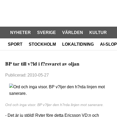
NYHETER
SVERIGE
VÄRLDEN
KULTUR
SPORT
STOCKHOLM
LOKALTIDNING
AI-SLOP
BP tar till v?ld i f?rsvaret av oljan
Publicerad: 2010-05-27
Ord och inga visor. BP v?ljer den h?rda linjen mot sanerare.
- Det är ju stöld! Ryter före detta Ericsson VD:n och