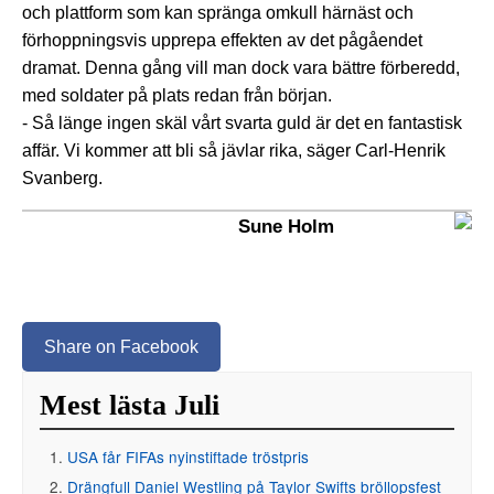
och plattform som kan spränga omkull härnäst och
förhoppningsvis upprepa effekten av det pågåendet
dramat. Denna gång vill man dock vara bättre förberedd,
med soldater på plats redan från början.
- Så länge ingen skäl vårt svarta guld är det en fantastisk
affär. Vi kommer att bli så jävlar rika, säger Carl-Henrik
Svanberg.
Sune Holm
Share on Facebook
Mest lästa Juli
USA får FIFAs nyinstiftade tröstpris
Drängfull Daniel Westling på Taylor Swifts bröllopsfest