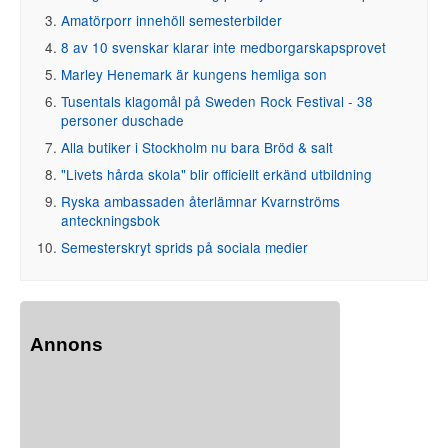
Amatörporr innehöll semesterbilder
8 av 10 svenskar klarar inte medborgarskapsprovet
Marley Henemark är kungens hemliga son
Tusentals klagomål på Sweden Rock Festival - 38
personer duschade
Alla butiker i Stockholm nu bara Bröd & salt
"Livets hårda skola" blir officiellt erkänd utbildning
Ryska ambassaden återlämnar Kvarnströms
anteckningsbok
Semesterskryt sprids på sociala medier
Annons