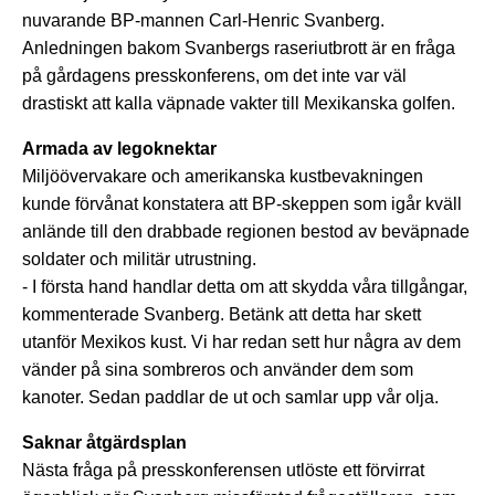
nuvarande BP-mannen Carl-Henric Svanberg.
Anledningen bakom Svanbergs raseriutbrott är en fråga
på gårdagens presskonferens, om det inte var väl
drastiskt att kalla väpnade vakter till Mexikanska golfen.
Armada av legoknektar
Miljöövervakare och amerikanska kustbevakningen
kunde förvånat konstatera att BP-skeppen som igår kväll
anlände till den drabbade regionen bestod av beväpnade
soldater och militär utrustning.
- I första hand handlar detta om att skydda våra tillgångar,
kommenterade Svanberg. Betänk att detta har skett
utanför Mexikos kust. Vi har redan sett hur några av dem
vänder på sina sombreros och använder dem som
kanoter. Sedan paddlar de ut och samlar upp vår olja.
Saknar åtgärdsplan
Nästa fråga på presskonferensen utlöste ett förvirrat