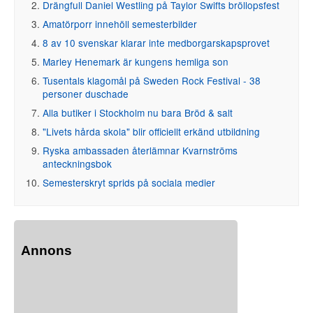
Drängfull Daniel Westling på Taylor Swifts bröllopsfest
Amatörporr innehöll semesterbilder
8 av 10 svenskar klarar inte medborgarskapsprovet
Marley Henemark är kungens hemliga son
Tusentals klagomål på Sweden Rock Festival - 38
personer duschade
Alla butiker i Stockholm nu bara Bröd & salt
"Livets hårda skola" blir officiellt erkänd utbildning
Ryska ambassaden återlämnar Kvarnströms
anteckningsbok
Semesterskryt sprids på sociala medier
Annons