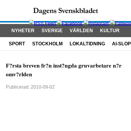
NYHETER
SVERIGE
VÄRLDEN
KULTUR
SPORT
STOCKHOLM
LOKALTIDNING
AI-SLOP
F?rsta breven fr?n inst?ngda gruvarbetare n?r
omv?rlden
Publicerad: 2010-09-02