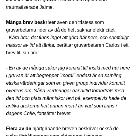
traumatiserade Jaime.
Många brev beskriver
även den tristess som
gruvarbetarna lider av då de helt saknar elektricitet;
- Kära bror, det finns inget att göra här nere, och samtidigt
massor av tid att tänka,
berättar gruvarbetaren Carlos i ett
brev till sin bror.
- En av de många saker jag kommit till insikt med här nere
i gruvan är att begreppet "moral" endast är en samling
etiska värderingar som en given grupp individer kommit
överens om.
Såna värderingar har alltid förändrats med
den tid och plats människor levt på, exempelvis hade de
antika grekerna helt annan moral än vad som finns i
dagens Chile,
fortsätter brevet.
Flera av de
hjärtgripande breven beskriver också de