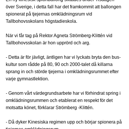
över Sverige, i detta fall har det framkommit att ballongen
spionerat på tjejernas omklädningsrum vid
Tallbohovsskolans högstadieskola.
När vi får tag på Rektor Agneta Strömberg-Klittén vid
Tallbohovsskolan är hon upprörd och arg.
- Detta är för jävligt, äntligen har vi lyckats bryta den bus-
kultur som rådde på 80, 90 och 2000-talet då killarna
sprang in och störde tjejerna i omklädningsrummet efter
varje gymnastlektion.
- Genom vårt värdegrundsarbete har vi förhindrat spring i
omklädningsrummen och etablerat en respekt för det
motsatta könet, förklarar Strömberg -Klittén.
- Då dyker Kinesiska regimen upp och börjar spionera på