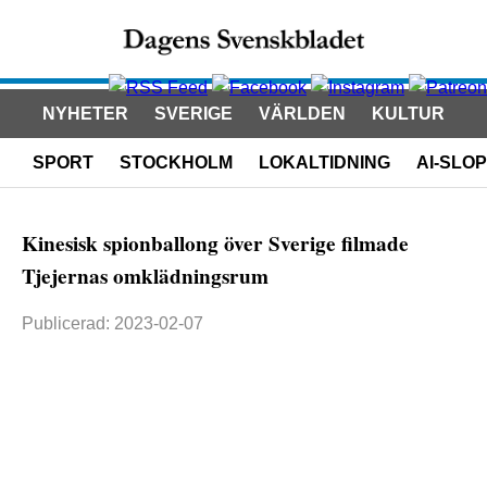
NYHETER
SVERIGE
VÄRLDEN
KULTUR
SPORT
STOCKHOLM
LOKALTIDNING
AI-SLOP
Kinesisk spionballong över Sverige filmade
Tjejernas omklädningsrum
Publicerad: 2023-02-07