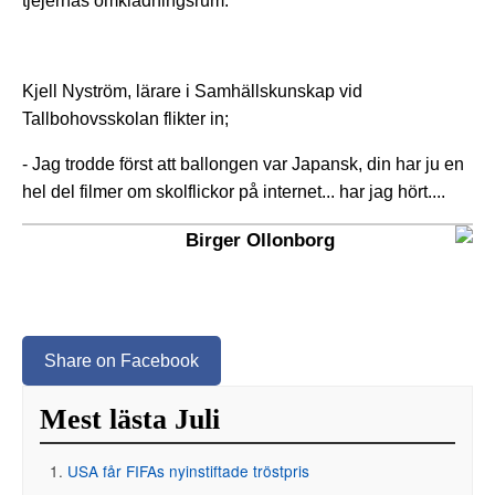
tjejernas omklädningsrum.
Kjell Nyström, lärare i Samhällskunskap vid
Tallbohovsskolan flikter in;
- Jag trodde först att ballongen var Japansk, din har ju en
hel del filmer om skolflickor på internet... har jag hört....
Birger Ollonborg
Share on Facebook
Mest lästa Juli
USA får FIFAs nyinstiftade tröstpris