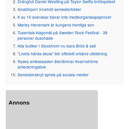
Drängfull Daniel Westling på Taylor Swifts bröllopsfest
Amatörporr innehöll semesterbilder
8 av 10 svenskar klarar inte medborgarskapsprovet
Marley Henemark är kungens hemliga son
Tusentals klagomål på Sweden Rock Festival - 38
personer duschade
Alla butiker i Stockholm nu bara Bröd & salt
"Livets hårda skola" blir officiellt erkänd utbildning
Ryska ambassaden återlämnar Kvarnströms
anteckningsbok
Semesterskryt sprids på sociala medier
Annons