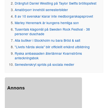
Drängfull Daniel Westling på Taylor Swifts bröllopsfest
Amatörporr innehöll semesterbilder
8 av 10 svenskar klarar inte medborgarskapsprovet
Marley Henemark är kungens hemliga son
Tusentals klagomål på Sweden Rock Festival - 38
personer duschade
Alla butiker i Stockholm nu bara Bröd & salt
"Livets hårda skola" blir officiellt erkänd utbildning
Ryska ambassaden återlämnar Kvarnströms
anteckningsbok
Semesterskryt sprids på sociala medier
Annons