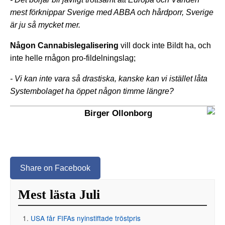
mest förknippar Sverige med ABBA och hårdporr, Sverige
är ju så mycket mer.
Någon Cannabislegalisering
vill dock inte Bildt ha, och
inte helle rnågon pro-fildelningslag;
- Vi kan inte vara så drastiska, kanske kan vi istället låta
Systembolaget ha öppet någon timme längre?
Birger Ollonborg
Share on Facebook
Mest lästa Juli
USA får FIFAs nyinstiftade tröstpris