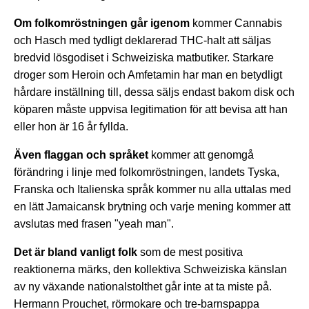
Om folkomröstningen går igenom
kommer Cannabis
och Hasch med tydligt deklarerad THC-halt att säljas
bredvid lösgodiset i Schweiziska matbutiker. Starkare
droger som Heroin och Amfetamin har man en betydligt
hårdare inställning till, dessa säljs endast bakom disk och
köparen måste uppvisa legitimation för att bevisa att han
eller hon är 16 år fyllda.
Även flaggan och språket
kommer att genomgå
förändring i linje med folkomröstningen, landets Tyska,
Franska och Italienska språk kommer nu alla uttalas med
en lätt Jamaicansk brytning och varje mening kommer att
avslutas med frasen "yeah man".
Det är bland vanligt folk
som de mest positiva
reaktionerna märks, den kollektiva Schweiziska känslan
av ny växande nationalstolthet går inte at ta miste på.
Hermann Prouchet, rörmokare och tre-barnspappa