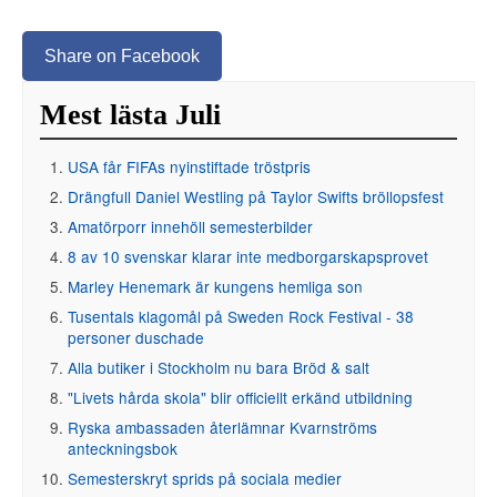
Share on Facebook
Mest lästa Juli
USA får FIFAs nyinstiftade tröstpris
Drängfull Daniel Westling på Taylor Swifts bröllopsfest
Amatörporr innehöll semesterbilder
8 av 10 svenskar klarar inte medborgarskapsprovet
Marley Henemark är kungens hemliga son
Tusentals klagomål på Sweden Rock Festival - 38
personer duschade
Alla butiker i Stockholm nu bara Bröd & salt
"Livets hårda skola" blir officiellt erkänd utbildning
Ryska ambassaden återlämnar Kvarnströms
anteckningsbok
Semesterskryt sprids på sociala medier