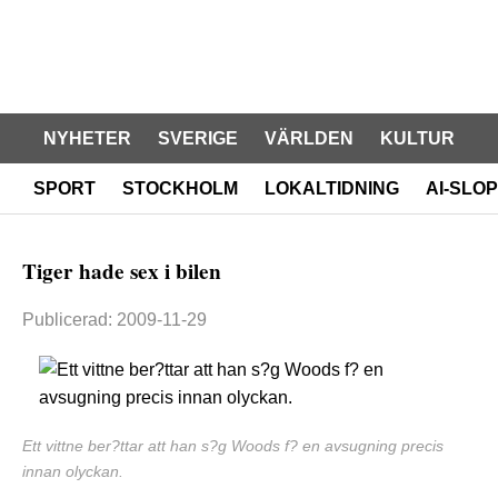
NYHETER
SVERIGE
VÄRLDEN
KULTUR
SPORT
STOCKHOLM
LOKALTIDNING
AI-SLOP
Tiger hade sex i bilen
Publicerad: 2009-11-29
Ett vittne ber?ttar att han s?g Woods f? en avsugning precis
innan olyckan.