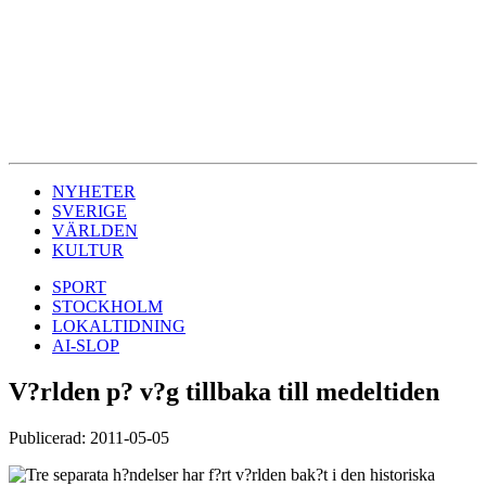
NYHETER
SVERIGE
VÄRLDEN
KULTUR
SPORT
STOCKHOLM
LOKALTIDNING
AI-SLOP
V?rlden p? v?g tillbaka till medeltiden
Publicerad: 2011-05-05