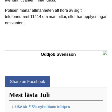
återfunnit vanten innan dess.
Polisen manar allmänheten att höra av sig till
telefonnumret 11414 om man hittar, eller har upplysningar
om vanten.
Oddjob Svensson
Share on Facebook
Mest lästa Juli
USA får FIFAs nyinstiftade tröstpris