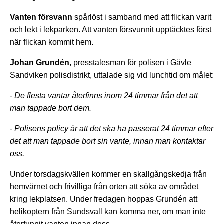
Vanten försvann
spårlöst i samband med att flickan varit
och lekt i lekparken. Att vanten försvunnit upptäcktes först
när flickan kommit hem.
Johan Grundén
, presstalesman för polisen i Gävle
Sandviken polisdistrikt, uttalade sig vid lunchtid om målet:
-
De flesta vantar återfinns inom 24 timmar från det att
man tappade bort dem.
- Polisens policy är att det ska ha passerat 24 timmar efter
det att man tappade bort sin vante, innan man kontaktar
oss.
Under torsdagskvällen kommer en skallgångskedja från
hemvärnet och frivilliga från orten att söka av området
kring lekplatsen. Under fredagen hoppas Grundén att
helikoptern från Sundsvall kan komma ner, om man inte