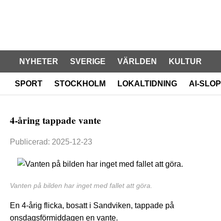
NYHETER
SVERIGE
VÄRLDEN
KULTUR
SPORT
STOCKHOLM
LOKALTIDNING
AI-SLOP
4-åring tappade vante
Publicerad: 2025-12-23
Vanten på bilden har inget med fallet att göra.
En 4-årig flicka, bosatt i Sandviken, tappade på
onsdagsförmiddagen en vante.