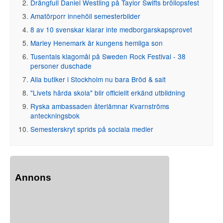
Drängfull Daniel Westling på Taylor Swifts bröllopsfest
Amatörporr innehöll semesterbilder
8 av 10 svenskar klarar inte medborgarskapsprovet
Marley Henemark är kungens hemliga son
Tusentals klagomål på Sweden Rock Festival - 38
personer duschade
Alla butiker i Stockholm nu bara Bröd & salt
"Livets hårda skola" blir officiellt erkänd utbildning
Ryska ambassaden återlämnar Kvarnströms
anteckningsbok
Semesterskryt sprids på sociala medier
Annons