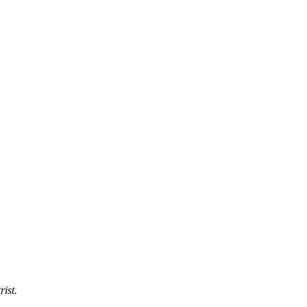
rist.