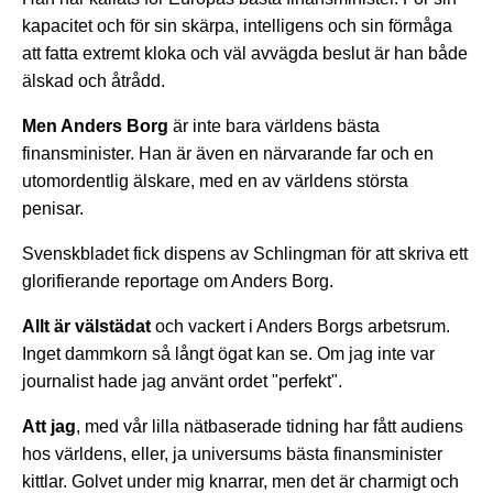
kapacitet och för sin skärpa, intelligens och sin förmåga
att fatta extremt kloka och väl avvägda beslut är han både
älskad och åtrådd.
Men Anders Borg
är inte bara världens bästa
finansminister. Han är även en närvarande far och en
utomordentlig älskare, med en av världens största
penisar.
Svenskbladet fick dispens av Schlingman för att skriva ett
glorifierande reportage om Anders Borg.
Allt är välstädat
och vackert i Anders Borgs arbetsrum.
Inget dammkorn så långt ögat kan se. Om jag inte var
journalist hade jag använt ordet "perfekt".
Att jag
, med vår lilla nätbaserade tidning har fått audiens
hos världens, eller, ja universums bästa finansminister
kittlar. Golvet under mig knarrar, men det är charmigt och