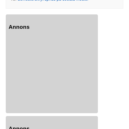
Annons
Annons