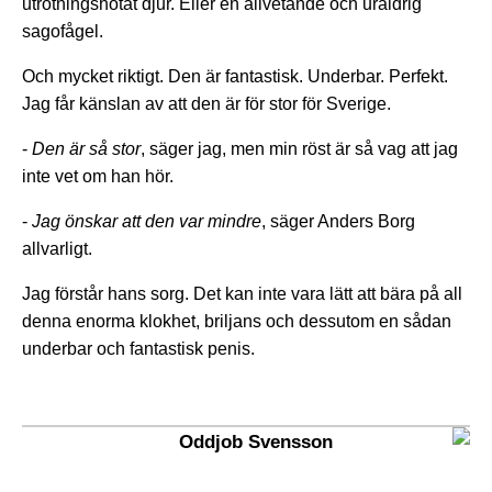
utrotningshotat djur. Eller en allvetande och uråldrig
sagofågel.
Och mycket riktigt. Den är fantastisk. Underbar. Perfekt.
Jag får känslan av att den är för stor för Sverige.
-
Den är så stor
, säger jag, men min röst är så vag att jag
inte vet om han hör.
-
Jag önskar att den var mindre
, säger Anders Borg
allvarligt.
Jag förstår hans sorg. Det kan inte vara lätt att bära på all
denna enorma klokhet, briljans och dessutom en sådan
underbar och fantastisk penis.
Oddjob Svensson