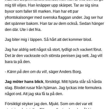
mig till viljes. Han knäpper upp skärpet. Tar av sig sina
byxor som faller till marken. Han har ett par
yfrontskalsonger med svenska flaggan under. Jag ser hur
det spänner bakom. Han tar av dem också. Sedan hänger
den där. Ute i det fria.
Jag biter mig i läppen. Så hårt att det kommer blod.
Jag har aldrig sett något så stort, tydligt och vackert förut.
Det är den vackraste och största penisen jag sett. Jag vill
bara ta på den.
-
Känn på den om du vill
, säger Anders Borg.
Jag möter hans blick
, försiktigt. Mitt hjärta slår så hårda
slag. Blodet rusar från hjärnan. Jag lyckas inte formulera
något ord. Att jag ska få ta på den.
Försiktigt stryker jag den. Mjukt. Som om det var ett