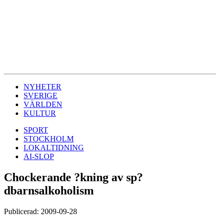
NYHETER
SVERIGE
VÄRLDEN
KULTUR
SPORT
STOCKHOLM
LOKALTIDNING
AI-SLOP
Chockerande ?kning av sp?
dbarnsalkoholism
Publicerad: 2009-09-28